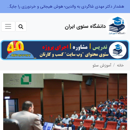
هشدار دکتر مهدی شاگردی به والدین؛ هوش هیجانی و خردورزی را جایگزین نمره‌محوری کنید
دانشگاه سئوی ایران
خانه
آموزش سئو