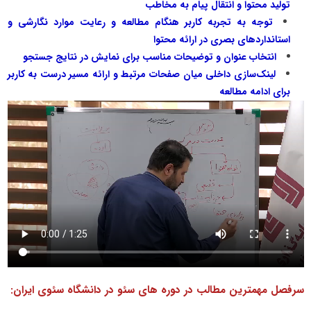
تولید محتوا و انتقال پیام به مخاطب
توجه به تجربه کاربر هنگام مطالعه و رعایت موارد نگارشی و
استانداردهای بصری در ارائه محتوا
انتخاب عنوان و توضیحات مناسب برای نمایش در نتایج جستجو
لینک‌سازی داخلی میان صفحات مرتبط و ارائه مسیر درست به کاربر
برای ادامه مطالعه
سرفصل مهمترین مطالب در دوره های سئو در دانشگاه سئوی ایران: