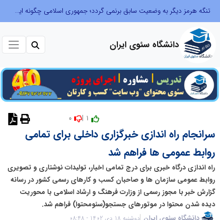
تنگه هرمز دیگر به وضعیت سابق برنمی گردد؛ جمهوری اسلامی چگونه این آبراه راهبردی را به دال مرکزی نظم امنیتی جدید غرب آسیا تبدیل می کند؟
دانشگاه سئوی ایران
0
1 |
نظر دهید
سرانجام راه اندازی خبرگزاری داخلی برای تمامی
روابط عمومی ها فراهم شد
راه اندازی درگاه خبری برای درج تمامی اخبار، تولیدات نوشتاری و تصویری
روابط عمومی سازمان ها و صاحبان کسب و کارهای رسمی کشور در رسانه
گزارش خبر با مجوز رسمی از وزارت فرهنگ و ارشاد اسلامی با محوریت
دیده شدن محتوا در موتورهای جستجو(سئومحتوا) فراهم شد.
دانشگاه سئوی ایران
دوشنبه 18 دی 1402 - 08:48