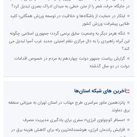
در جایگاه حرف، شعر را از متن خطی به میدان ادراک بصری تبدیل کرد؟
ابتکار در حمایت از باشگاه‌ها و خلاقیت در توسعه ورزش همگانی؛ کلید
طلایی پیشرفت ورزش کشور
تنگه هرمز دیگر به وضعیت سابق برنمی گردد؛ جمهوری اسلامی چگونه
این آبراه راهبردی را به دال مرکزی نظم امنیتی جدید غرب آسیا تبدیل می
کند؟
گزارش ریاست جمهور دولت چهاردهم به مردم در خصوص اقدامات
دولت در دو سال گذشته
::
آخرین های شبکه استان‌ها
پانزدهمین مانور سراسری طرح مهتاب در استان تهران به میزبانی منطقه
برق دماوند
«مسافر کوچولوی انرژی»؛ سفری برای یادگیری مدیریت مصرف
افزایش راندمان انرژی، هوشمندانه‌ترین راه برای کاهش هزینه برق در