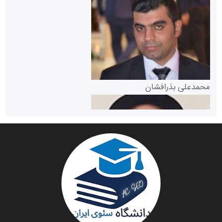
سازمان بورس و اوراق بهادار
مرجع اخبار موثق در بازارسرمایه
پایگاه خبری گفتمان یزد
محمدعلی بذرافشان
سازمان صنعت،معدن و تجارت
دانشگاه سئوی ایران
مریم حاج نوروز نظری