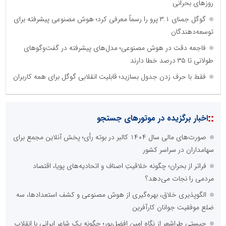
روزهای بحرانی
گوگل جمنای ۳.۱ پرو را رسماً معرفی کرد؛ هوش مصنوعی پیشرفته برای
توسعه‌دهندگان
فاجعه دقت در هوش مصنوعی؛ مدل‌های پیشرفته در گفت‌وگوهای
طولانی تا ۳۵ درصد خطا دارند
فقط با حرف زدن جدول بسازید؛ قابلیت انقلابی گوگل برای همه کاربران
::
اخبار برگزیده در موتورهای جستجو
صورت‌های مالی سال ۱۴۰۴ کالبر در بوته رأی؛ پخش آنلاین مجمع برای
سهامداران در سراسر کشور
فراتر از بحران؛ چگونه خلاقیتِ اصناف و اتحادیه‌های پویا، اقتصاد
مردمی را نجات می‌دهد؟
الگوپذیری خلاق، بهره‌گیری از هوش مصنوعی و کشف استعدادها، سه
ضلع موفقیت جوانان کارآفرین
چیستی طراشعر از نگاه امین افضل‌پور؛ چگونه یک شاعر ایرانی با انقلاب