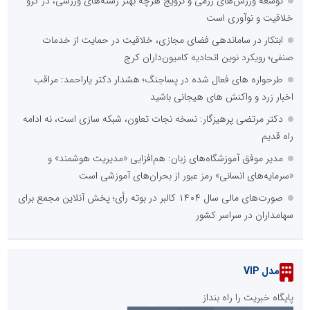
توسعه ورزش‌های رزمی و ترویج هرچه بهتر رشته‌های ورزشی، در گرو
خلاقیت و نوآوری است
ابتکار در ساماندهی فضای مجازی، خلاقیت در حمایت از خدمات
صنفی؛ رویکرد نوین اتحادیه کامیون‌داران کرج
طرحواره های فعال شده در پساجنگ؛ هشدار دکتر یاراحمد: مراقب
اخبار زرد و واکنش های هیجانی باشید
دکتر مرتضی پرهیزگار: نسخه نجات تعاون، شبکه سازی است، نه ادامه
راه قدیم
مدیر موفق آموزشگاه‌های زبان: هم‌افزایی «مدیریت هوشمند» و
«سرمایه‌های انسانی» رمز عبور از بحران‌های آموزشی است
صورت‌های مالی سال ۱۴۰۴ کالبر در بوته رأی؛ پخش آنلاین مجمع برای
سهامداران در سراسر کشور
مدل VIP
پایگاه خبریت را راه بنداز