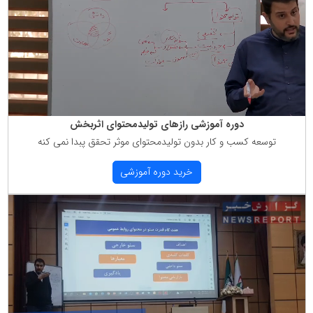
دوره آموزشی رازهای تولیدمحتوای اثربخش
توسعه كسب و كار بدون تولیدمحتوای موثر تحقق پبدا نمی كنه
خرید دوره آموزشی