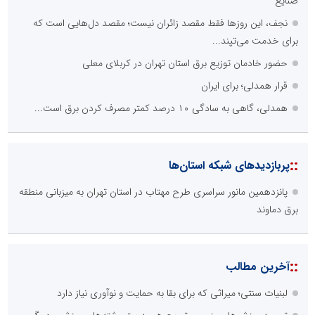
صنایع
نجف، این روزها فقط مقصد زائران نیست؛ مقصد دل‌هایی است که
برای خدمت می‌تپند...
حضور خادمان توزیع برق استان تهران در کربلای معلی
قرار همدلی؛ برای ایران
همدلی، گاهی به سادگی ۱۰ درصد کمتر مصرف کردن برق است...
::
پربازدیدهای شبکه استان‌ها
پانزدهمین مانور سراسری طرح مهتاب در استان تهران به میزبانی منطقه
برق دماوند
::
آخرین مطالب
لبنیات سنتی؛ میراثی که برای بقا به حمایت و نوآوری نیاز دارد