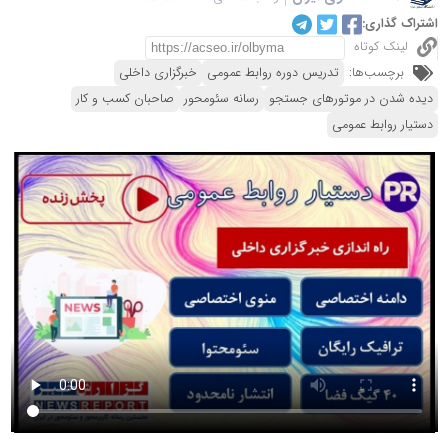
اشتراک گذاری:
لینک کوتاه
برچسب‌ها:
تدریس دوره روابط عمومی
خبرگزاری داخلی
دیده شدن در موتورهای جستجو
رسانه سئومحور
صاحبان کسب و کار
دستیار روابط عمومی