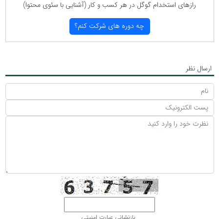
رازهای استخدام گوگل در هر كسب و كار (آشنایی با سئوی محتوا)
چه دوره های شركت كنم؟
ارسال نظر
بازنشانی عبارت امنیتی