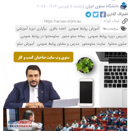
دانشگاه سئوی ایران
یکشنبه 5 فروردین 1403 - 21:25
اشتراک گذاری:
لینک کوتاه
برچسب‌ها:
آموزش روابط عمومی
احمد باقری
برگزاری دوره آموزشی
تدریس دوره روابط عمومی
رسانه سئو محور
سئومحتوا در روابط عمومی
سئوی محتوا
سایت سئومحور
مدرس و مشاور روابط عمومی
آموزش سئو