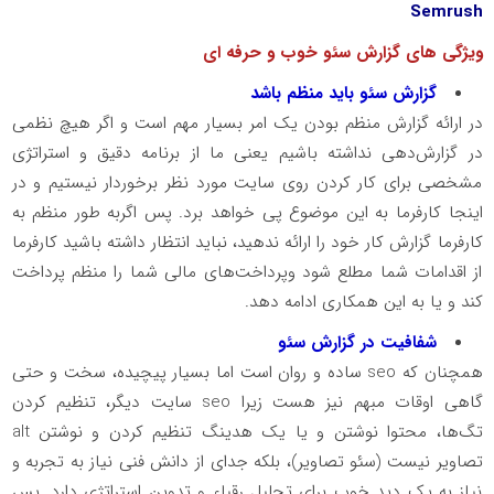
Semrush
ویژگی های گزارش سئو خوب و حرفه ای
گزارش سئو باید منظم باشد
در ارائه گزارش منظم بودن یک امر بسیار مهم است و اگر هیچ نظمی
در گزارش‌دهی نداشته باشیم یعنی ما از برنامه دقیق و استراتژی
مشخصی برای کار کردن روی سایت مورد نظر برخوردار نیستیم و در
اینجا کارفرما به این موضوع پی خواهد برد. پس اگربه طور منظم به
کارفرما گزارش کار خود را ارائه ندهید، نباید انتظار داشته باشید کارفرما
از اقدامات شما مطلع شود وپرداخت‌های مالی شما را منظم پرداخت
کند و یا به این همکاری ادامه دهد.
شفافیت در گزارش سئو
همچنان که seo ساده و روان است اما بسیار پیچیده، سخت و حتی
گاهی اوقات مبهم نیز هست زیرا seo سایت دیگر، تنظیم کردن
تگ‌ها، محتوا نوشتن و یا یک هدینگ تنظیم کردن و نوشتن alt
تصاویر نیست (سئو تصاویر)، بلکه جدای از دانش فنی نیاز به تجربه و
نیاز به یک دید خوب برای تحلیل رقباء و تدوین استراتژی دارد. پس