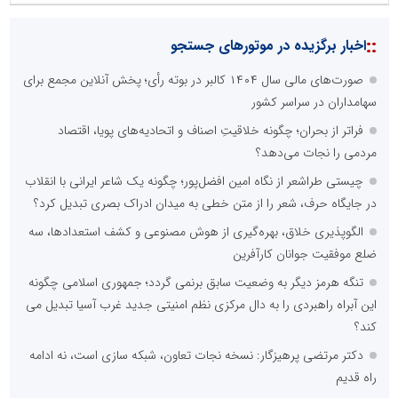
::
اخبار برگزیده در موتورهای جستجو
صورت‌های مالی سال ۱۴۰۴ کالبر در بوته رأی؛ پخش آنلاین مجمع برای
سهامداران در سراسر کشور
فراتر از بحران؛ چگونه خلاقیتِ اصناف و اتحادیه‌های پویا، اقتصاد
مردمی را نجات می‌دهد؟
چیستی طراشعر از نگاه امین افضل‌پور؛ چگونه یک شاعر ایرانی با انقلاب
در جایگاه حرف، شعر را از متن خطی به میدان ادراک بصری تبدیل کرد؟
الگوپذیری خلاق، بهره‌گیری از هوش مصنوعی و کشف استعدادها، سه
ضلع موفقیت جوانان کارآفرین
تنگه هرمز دیگر به وضعیت سابق برنمی گردد؛ جمهوری اسلامی چگونه
این آبراه راهبردی را به دال مرکزی نظم امنیتی جدید غرب آسیا تبدیل می
کند؟
دکتر مرتضی پرهیزگار: نسخه نجات تعاون، شبکه سازی است، نه ادامه
راه قدیم