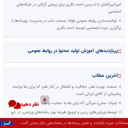
امیرکبیرکاشان با تدریس احمد باقری برای پیشی گرفتن در شبکه‌های
اجتماعی
توانمندسازی روابط عمومی فولاد صنعت بناب در مدیریت رویدادها با
برگزاری دوره تخصصی توسط احمد باقری
::
پربازدیدهای آموزش تولید محتوا در روابط عمومی
::
آخرین مطالب
صنعت چوب؛ هنر، خلاقیت و اشتغال در کنار هم، که برای بقا نیازمند
پشتیبانی از کالای ایرانی است
5
لبنیات سنتی؛ میراثی که برای بقا به حمایت و نوآوری نیاز دارد
نظر دهید
توسعه ورزش‌های رزمی و ترویج هرچه بهتر رشته‌های ورزشی، در گرو
خلاقیت و نوآوری است
اماندهی بازار سخن گفت.
لبنیات و عسل از 