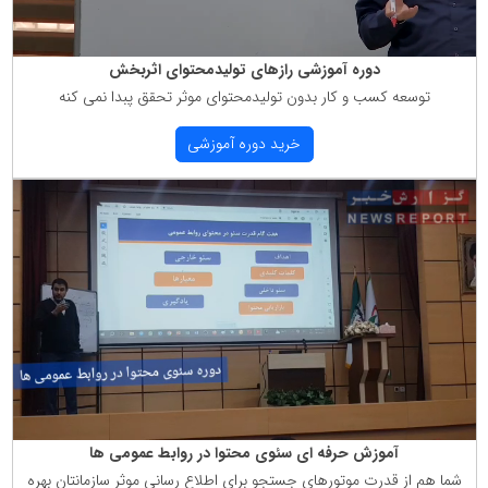
دوره آموزشی رازهای تولیدمحتوای اثربخش
توسعه كسب و كار بدون تولیدمحتوای موثر تحقق پبدا نمی كنه
خرید دوره آموزشی
آموزش حرفه ای سئوی محتوا در روابط عمومی ها
شما هم از قدرت موتورهای جستجو برای اطلاع رسانی موثر سازمانتان بهره