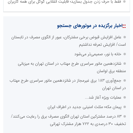
فقط با حرف زدن جدول بسازید؛ قابلیت انقلابی گوگل برای همه کاربران
::
اخبار برگزیده در موتورهای جستجو
عامل افزایش قبوض برخی مشترکان، عبور از الگوی مصرف در تابستان
است/ افزایش تعرفه نداشتیم
خانه با نور، صمیمی‌تر می‌شود
شانزدهمین مانور سراسری طرح مهتاب در استان تهران به میزبانی
منطقه برق لواسان
جمع‌آوری 183 برق غیرمجاز در شانزدهمین مانور سراسری طرح مهتاب
در استان تهران
عملیات ویژه آغاز شد...
پیمان مکه؛ مثلث امنیتی جدید در اطراف ایران
۸۳ درصد مشترکین استان تهران الگوی مصرف برق را رعایت می‌کنند/
تخفیف ۳۰ درصدی به ۷۲۲ هزار مشترک تهرانی