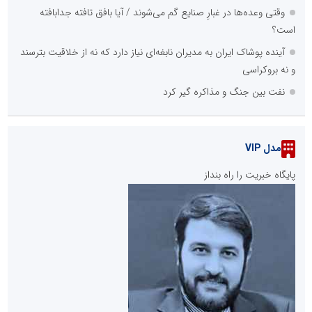
وقتی وعده‌ها در غبارِ صنایع گم می‌شوند / آیا بافق تافته جدابافته
است؟
آینده پوشاک ایران به مدیران نابغه‌ای نیاز دارد که نه از خلاقیت بترسند
و نه بروکراسی
نفت بین جنگ و مذاکره گیر کرد
مدل VIP
پایگاه خبریت را راه بنداز