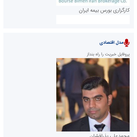
کارگزاری بورس بیمه ایران
مدل اقتصادی
پایگاه خبری نهضت ملی مسکن
پروفایل خبریت را راه بنداز
سازمان بورس و اوراق بهادار
مرجع اخبار موثق در بازارسرمایه
پایگاه خبری گفتمان یزد
محمدعلی بذرافشان