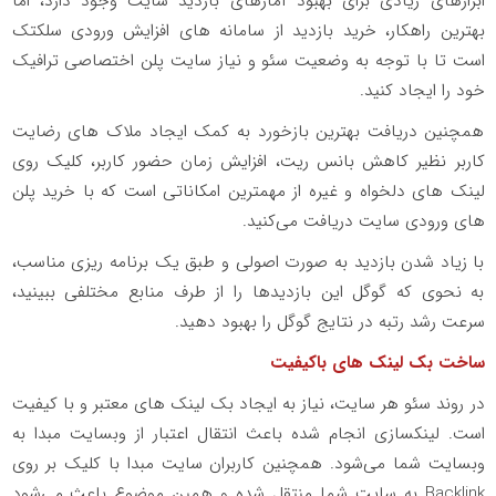
ابزارهای زیادی برای بهبود آمارهای بازدید سایت وجود دارد، اما
بهترین راهکار، خرید بازدید از سامانه های افزایش ورودی سلکتک
است تا با توجه به وضعیت سئو و نیاز سایت پلن اختصاصی ترافیک
خود را ایجاد کنید.
همچنین دریافت بهترین بازخورد به کمک ایجاد ملاک های رضایت
کاربر نظیر کاهش بانس ریت، افزایش زمان حضور کاربر، کلیک روی
لینک های دلخواه و غیره از مهمترین امکاناتی است که با خرید پلن
های ورودی سایت دریافت می‌کنید.
با زیاد شدن بازدید به صورت اصولی و طبق یک برنامه ریزی مناسب،
به نحوی که گوگل این بازدیدها را از طرف منابع مختلفی ببینید،
سرعت رشد رتبه در نتایج گوگل را بهبود دهید.
ساخت بک لینک های باکیفیت
در روند سئو هر سایت، نیاز به ایجاد بک لینک های معتبر و با کیفیت
است. لینکسازی انجام شده باعث انتقال اعتبار از وبسایت مبدا به
وبسایت شما می‌شود. همچنین کاربران سایت مبدا با کلیک بر روی
Backlink به سایت شما منتقل شده و همین موضوع باعث می‌شود