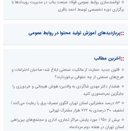
توانمندسازی روابط عمومی فولاد صنعت بناب در مدیریت رویدادها با
برگزاری دوره تخصصی توسط احمد باقری
::
پربازدیدهای آموزش تولید محتوا در روابط عمومی
::
آخرین مطالب
قانون جدید حمایت از مالکیت صنعتی ابلاغ شد؛ صاحبان اختراعات و
طرح‌های صنعتی از چه حقوقی برخوردارند؟
هشدار دکتر مهدی شاگردی به والدین؛ هوش هیجانی و خردورزی را
جایگزین نمره‌محوری کنید
۸۳ درصد مشترکین استان تهران الگوی مصرف برق را رعایت می‌کنند/
تخفیف ۳۰ درصدی به ۷۲۲ هزار مشترک تهرانی
بیش از 1950 مورد پایش مراکز تجاری، اداری و مجتمع‌های بین‌راهی
استان تهران در هفته دوم مردادماه