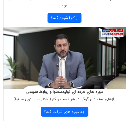
ببرید
از كجا شروع كنم؟
دوره های حرفه ای تولیدمحتوا و روابط عمومی
رازهای استخدام گوگل در هر كسب و كار (آشنایی با سئوی محتوا)
چه دوره های شركت كنم؟