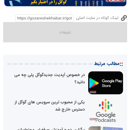
لینک کوتاه در سایت اصلی
::
مطالب مرتبط
در خصوص آپدیت جدیدگوگل پلی چه می
دانید؟
یکی از محبوب ترین سرویس های گوگل از
دسترس خارج شد
برگزاری دوره آموزش حرفه ای محتواسازی