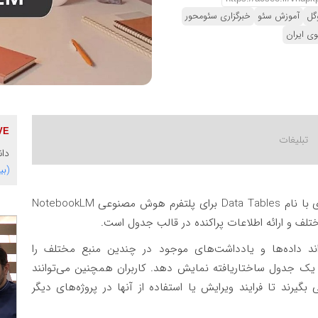
گل
آموزش سئو
خبرگزاری سئومحور
وی ایران
دان
(بی
، گوگل از قابلیت جدیدی با نام Data Tables برای پلتفرم هوش مصنوعی NotebookLM
تلف و ارائه اطلاعات پراکنده در قالب جدول است.
Data Tables می‌تواند داده‌ها و یادداشت‌های موجود در چندین منبع مختلف را
ل یک جدول ساختاریافته نمایش دهد. کاربران همچنین می‌توانند
 را مستقیماً در Google Sheets خروجی بگیرند تا فرایند ویرایش یا استفاده از آنها در پروژه‌های دیگر