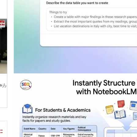
رازه
::