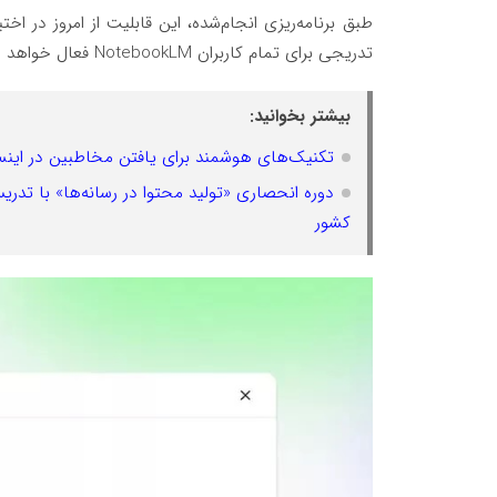
تدریجی برای تمام کاربران NotebookLM فعال خواهد شد.
بیشتر بخوانید:
تکنیک‌های هوشمند برای یافتن مخاطبین در اینست
دوره انحصاری «تولید محتوا در رسانه‌ها» با تدر
کشور