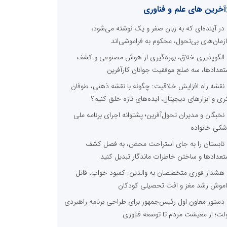
آخرین های علم و فناوری
در آینده‌ای که به زبان صفر و یک نوشته می‌شود،
زمان‌های بی‌تحول، محکوم به فراموشی‌اند
الگوپذیری خلاق، بهره‌گیری از هوش مصنوعی و کشف
تعدادها، سه ضلع موفقیت جوانان کارآفرین
نقشه راه افزایش خلاقیت: چگونه با نقشه ذهنی، طوفان
ری و ابزارهای دیجیتال، ایده‌های تازه خلق کنیم؟
نخبگان و مدیران تحول‌آفرین؛ پشتوانه اجرای برنامه ملی
شکی خانواده
تابستان را به جای استراحت محض، به فصل کشف
تعدادها و ساختن خاطرات ماندگار تبدیل کنید
هشدار فوری متخصصان به والدین: کمبود خواب، قاتل
موش رشد مغز و افت تحصیلی کودکان
دستور معاون اول رئیس‌جمهور برای طراحی برنامه راهبردی
لت؛ از معیشت مردم تا توسعه فناوری