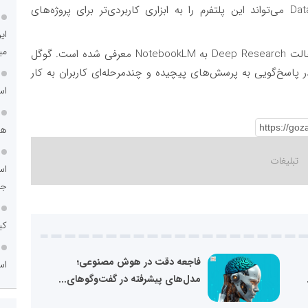
منابع مختلف را ارائه می‌کند. اضافه شدن Data Tables می‌تواند این پلتفرم را به ابزاری کاربردی‌تر برای پروژه‌های
ای
می
این قابلیت جدید تنها چند هفته پس از اضافه شدن حالت Deep Research به NotebookLM معرفی شده است. گوگل
ر پاسخ‌گویی به پرسش‌های پیچیده و چندمرحله‌ای کاربران به کار
اس
هم
اس
جد
کی
فاجعه دقت در هوش مصنوعی؛
اس
مدل‌های پیشرفته در گفت‌وگوهای...