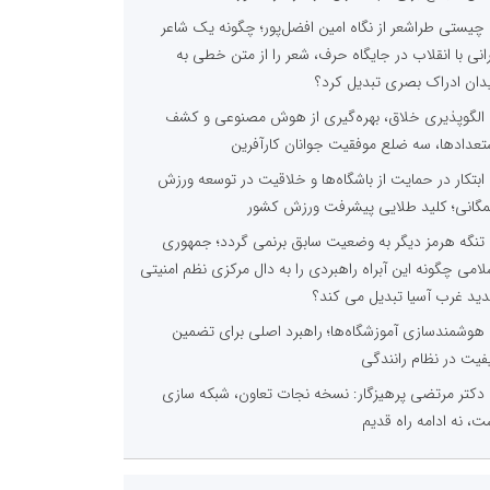
چیستی طراشعر از نگاه امین افضل‌پور؛ چگونه یک شاعر
رانی با انقلاب در جایگاه حرف، شعر را از متن خطی به
دان ادراک بصری تبدیل کرد؟
الگوپذیری خلاق، بهره‌گیری از هوش مصنوعی و کشف
تعدادها، سه ضلع موفقیت جوانان کارآفرین
ابتکار در حمایت از باشگاه‌ها و خلاقیت در توسعه ورزش
گانی؛ کلید طلایی پیشرفت ورزش کشور
تنگه هرمز دیگر به وضعیت سابق برنمی گردد؛ جمهوری
لامی چگونه این آبراه راهبردی را به دال مرکزی نظم امنیتی
ید غرب آسیا تبدیل می کند؟
هوشمندسازی آموزشگاه‌ها؛ راهبرد اصلی برای تضمین
فیت در نظام رانندگی
دکتر مرتضی پرهیزگار: نسخه نجات تعاون، شبکه سازی
ت، نه ادامه راه قدیم