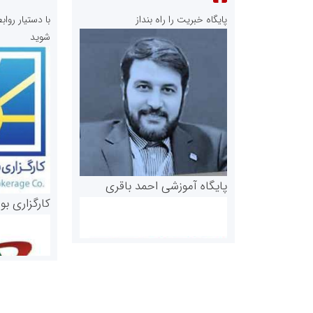
پایگاه خبریت را راه بنداز
با دستیار رو
شوید
پایگاه آموزشی احمد باقری
کارگزاری بو