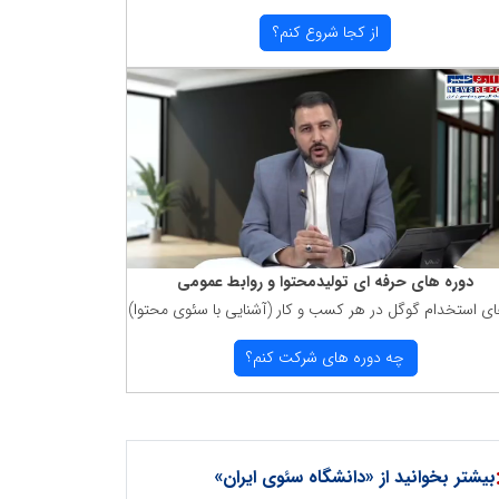
از كجا شروع كنم؟
دوره های حرفه ای تولیدمحتوا و روابط عمومی
ای استخدام گوگل در هر كسب و كار (آشنایی با سئوی محتوا)
چه دوره های شركت كنم؟
بیشتر بخوانید از «دانشگاه سئوی ایران»