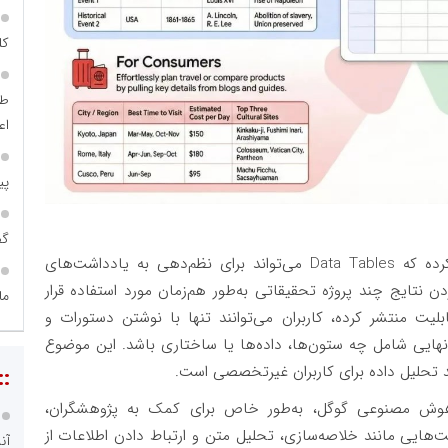
کل
طل
اع
پی
گفت
گوگل در توضیح کاربردهای عملی این ویژگی اعلام کرده که Data Tables می‌تواند برای نظم‌دهی به یادداشت‌های
نتایج چند پروژه تحقیقاتی به‌طور هم‌زمان مورد استفاده قرار
ما
بلیت منتشر کرده، کاربران می‌توانند تنها با نوشتن دستورات و
ایی شامل چه ستون‌ها، داده‌ها یا ساختاری باشد. این موضوع
ند تحلیل داده برای کاربران غیرتخصصی است.
::
مبتنی‌بر هوش مصنوعی گوگل، به‌طور خاص برای کمک به پژوهشگران،
‌هایی مانند خلاصه‌سازی، تحلیل متن و ارتباط دادن اطلاعات از
آن